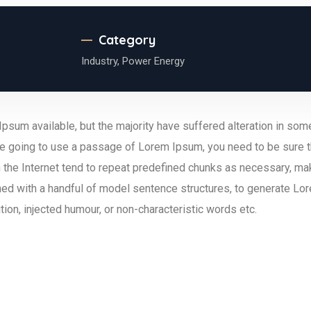
Category
Industry,
Power Energy
psum available, but the majority have suffered alteration in so
 are going to use a passage of Lorem Ipsum, you need to be sure t
the Internet tend to repeat predefined chunks as necessary, making
ned with a handful of model sentence structures, to generate L
ion, injected humour, or non-characteristic words etc.