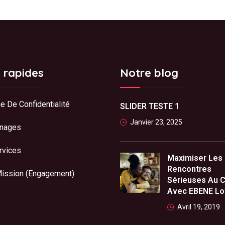
s rapides
Notre blog
ue De Confidentialité
SLIDER TESTE 1
Janvier 23, 2025
nages
rvices
Maximiser Les
Rencontres
Mission (Engagement)
Sérieuses Au 
Avec EBENE L
Avril 19, 2019