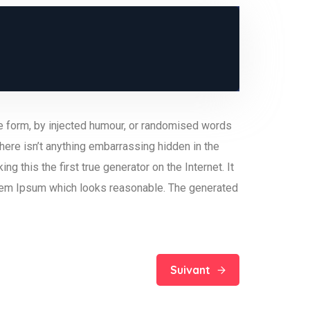
me form, by injected humour, or randomised words
here isn’t anything embarrassing hidden in the
 this the first true generator on the Internet. It
orem Ipsum which looks reasonable. The generated
Suivant