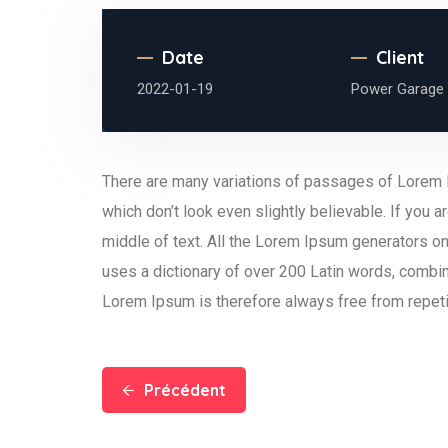
Date
Client
2022-01-19
Power Garage
There are many variations of passages of Lorem I
which don’t look even slightly believable. If you
middle of text. All the Lorem Ipsum generators on 
uses a dictionary of over 200 Latin words, combi
Lorem Ipsum is therefore always free from repetit
Précédent