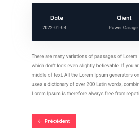
Date
Client
2022-01-04
Power Garage
There are many variations of passages of Lorem I
which don’t look even slightly believable. If you
middle of text. All the Lorem Ipsum generators on 
uses a dictionary of over 200 Latin words, combi
Lorem Ipsum is therefore always free from repetit
Précédent