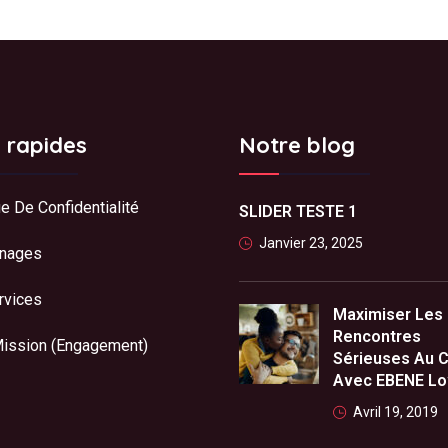
s rapides
Notre blog
ue De Confidentialité
SLIDER TESTE 1
Janvier 23, 2025
nages
rvices
Maximiser Les
Rencontres
Mission (Engagement)
Sérieuses Au 
Avec EBENE L
Avril 19, 2019