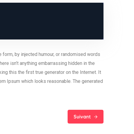
me form, by injected humour, or randomised words
here isn’t anything embarrassing hidden in the
 this the first true generator on the Internet. It
orem Ipsum which looks reasonable. The generated
Suivant