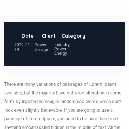
Date
Client
Category
Industry,
2022-01-
Power
Power
19
Garage
Energy
There are many variations of passages of Lorem Ipsum
available, but the majority have suffered alteration in some
form, by injected humour, or randomised words which don’t
look even slightly believable. If you are going to use a
passage of Lorem Ipsum, you need to be sure there isn’t
anything embarrassing hidden in the middle of text. All the