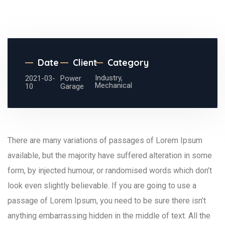
Date
Client
Category
Industry,
2021-03-
Power
Mechanical
10
Garage
There are many variations of passages of Lorem Ipsum
available, but the majority have suffered alteration in some
form, by injected humour, or randomised words which don’t
look even slightly believable. If you are going to use a
passage of Lorem Ipsum, you need to be sure there isn’t
anything embarrassing hidden in the middle of text. All the