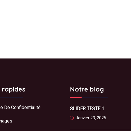
s rapides
Notre blog
ue De Confidentialité
SLIDER TESTE 1
Janvier 23, 2025
nages