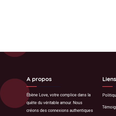
A propos
Lien
Ébène Love, votre complice dans la
Politiq
quête du véritable amour. Nous
Témoig
créons des connexions authentiques