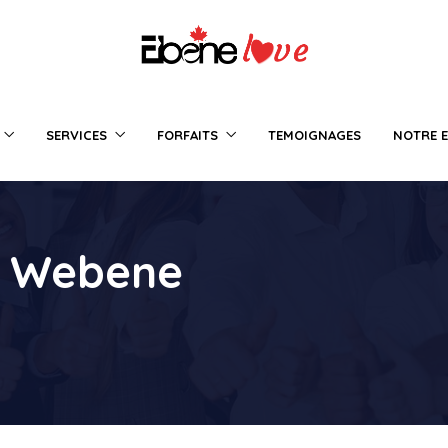
SERVICES
FORFAITS
TEMOIGNAGES
NOTRE E
:
Webene