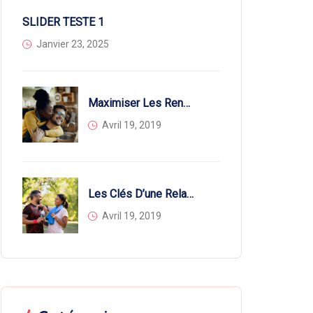
SLIDER TESTE 1
Janvier 23, 2025
Maximiser Les Rencontres Sérieuses Au Canada Avec EBENE Love
Avril 19, 2019
Les Clés D’une Relation Sérieuse : Conseils D’Expert D’EBENE Love
Avril 19, 2019